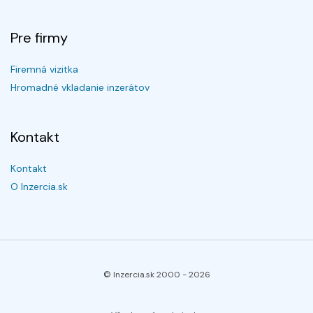
Pre firmy
Firemná vizitka
Hromadné vkladanie inzerátov
Kontakt
Kontakt
O Inzercia.sk
© Inzercia.sk 2000 -
2026