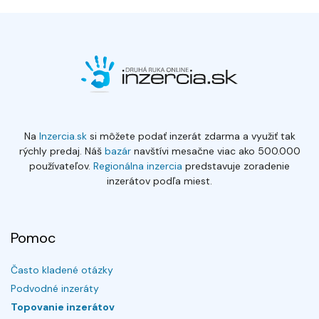
Na
Inzercia.sk
si môžete podať inzerát zdarma a využiť tak
rýchly predaj. Náš
bazár
navštívi mesačne viac ako 500.000
používateľov.
Regionálna inzercia
predstavuje zoradenie
inzerátov podľa miest.
Pomoc
Často kladené otázky
Podvodné inzeráty
Topovanie inzerátov