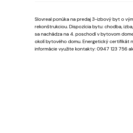
Slovreal ponúka na predaj 3-izbový byt o výme
rekonštrukciou. Dispozícia bytu: chodba, izba,
sa nachádza na 4. poschodí v bytovom dome,
okolí bytového domu. Energetický certifikát 
informácie využite kontakty: 0947 123 756 al