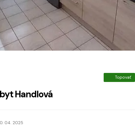
Topovať
 byt Handlová
0. 04. 2025