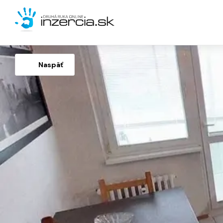
Naspäť