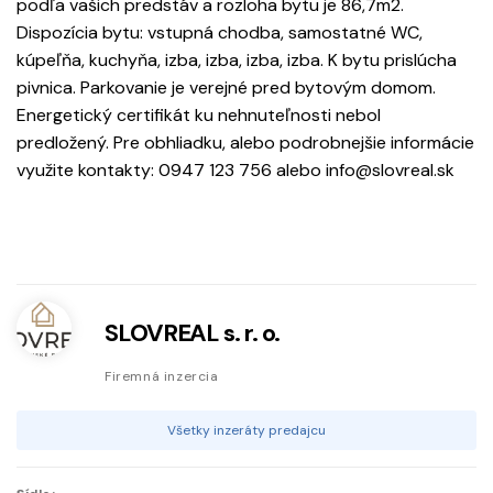
podľa vašich predstáv a rozloha bytu je 86,7m2.
Dispozícia bytu: vstupná chodba, samostatné WC,
kúpeľňa, kuchyňa, izba, izba, izba, izba. K bytu prislúcha
pivnica. Parkovanie je verejné pred bytovým domom.
Energetický certifikát ku nehnuteľnosti nebol
predložený. Pre obhliadku, alebo podrobnejšie informácie
využite kontakty: 0947 123 756 alebo info@slovreal.sk
SLOVREAL s. r. o.
Firemná inzercia
Všetky inzeráty predajcu