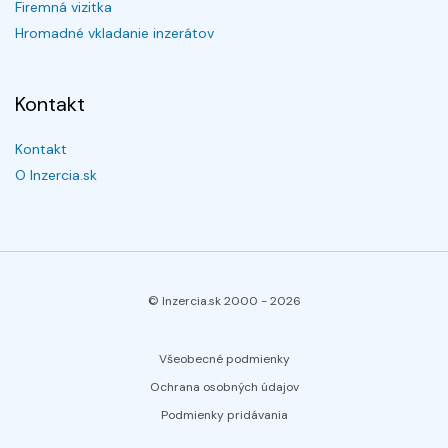
Firemná vizitka
Hromadné vkladanie inzerátov
Kontakt
Kontakt
O Inzercia.sk
© Inzercia.sk 2000 -
2026
Všeobecné podmienky
Ochrana osobných údajov
Podmienky pridávania