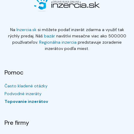
Na
Inzercia.sk
si môžete podať inzerát zdarma a využiť tak
rýchly predaj. Náš
bazár
navštívi mesačne viac ako 500.000
používateľov.
Regionálna inzercia
predstavuje zoradenie
inzerátov podľa miest.
Pomoc
Často kladené otázky
Podvodné inzeráty
Topovanie inzerátov
Pre firmy