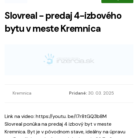
Slovreal - predaj 4-izbového
bytu v meste Kremnica
Kremnica
Pridané:
30. 03. 2025
Link na video: https://youtu. be/I7r8tGQ3b8M
Slovreal ponúka na predaj 4 izbový byt v meste
Kremnica. Byt je v pôvodnom stave, ideálny na úpravu