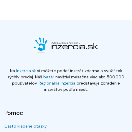
Na
Inzercia.sk
si môžete podať inzerát zdarma a využiť tak
rýchly predaj. Náš
bazár
navštívi mesačne viac ako 500.000
používateľov.
Regionálna inzercia
predstavuje zoradenie
inzerátov podľa miest.
Pomoc
Často kladené otázky