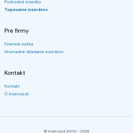
Podvodné inzeráty
Topovanie inzerátov
Pre firmy
Firemná vizitka
Hromadné vkladanie inzerátov
Kontakt
Kontakt
O Inzercia.sk
© Inzercia.sk 2000 -
2026