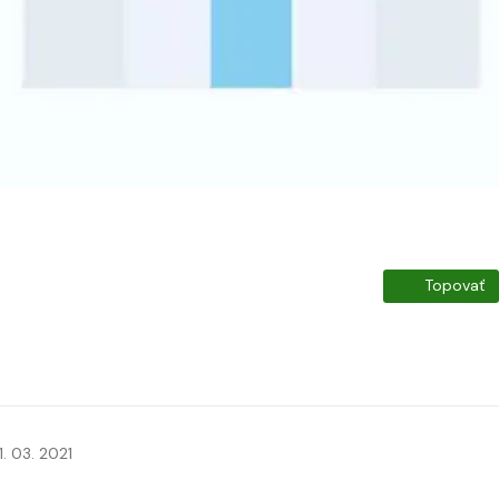
Topovať
1. 03. 2021