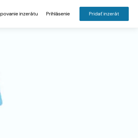
povanie inzerátu
Prihlásenie
Pridať inzerát