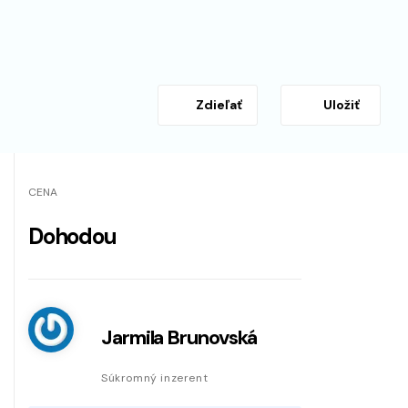
Zdieľať
Uložiť
CENA
Dohodou
Jarmila Brunovská
Súkromný inzerent