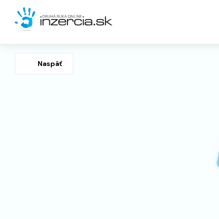
Naspäť