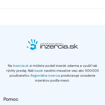
Na
Inzercia.sk
si môžete podať inzerát zdarma a využiť tak
rýchly predaj. Náš
bazár
navštívi mesačne viac ako 500.000
používateľov.
Regionálna inzercia
predstavuje zoradenie
inzerátov podľa miest.
Pomoc