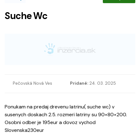
Suche Wc
Pečovská Nová Ves
Pridané:
24. 03. 2025
Ponukam na predaj drevenu latrinu( suche wc) v
susenych doskach 2.5. rozmeri latriny su 90×80×200.
Osobni odber je 195eur a dovoz vychod
Slovenska230eur