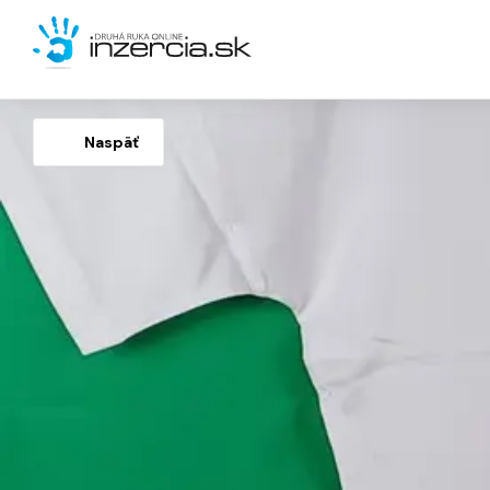
Naspäť