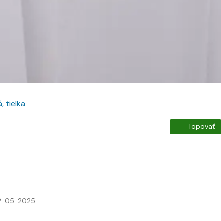
, tielka
Topovať
2. 05. 2025