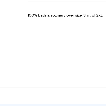
100% bavlna, rozměry over size: S, m, xl, 2XL