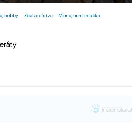
e, hobby
Zberateľstvo
Mince, numizmatika
zeráty