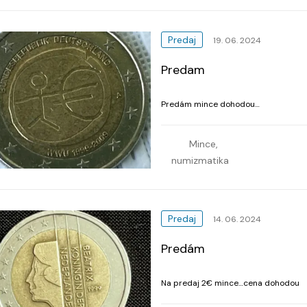
Predaj
19. 06. 2024
Predam
Predám mince dohodou…
Mince,
numizmatika
Predaj
14. 06. 2024
Predám
Na predaj 2€ mince…cena dohodou