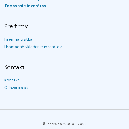
Topovanie inzerátov
Pre firmy
Firemná vizitka
Hromadné vkladanie inzerátov
Kontakt
Kontakt
O Inzercia.sk
© Inzercia.sk 2000 -
2026