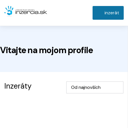
inzerát
Vitajte na
mojom
profile
Inzeráty
Od najnovších