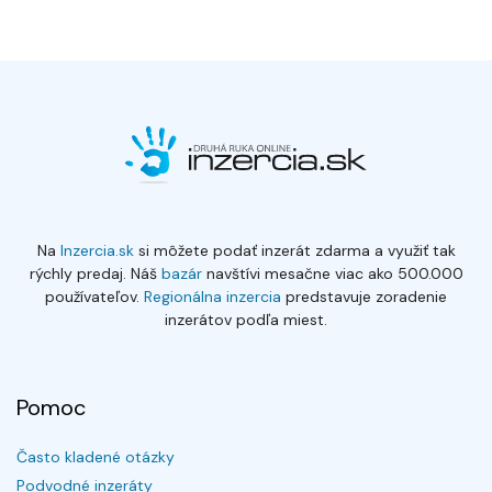
Na
Inzercia.sk
si môžete podať inzerát zdarma a využiť tak
rýchly predaj. Náš
bazár
navštívi mesačne viac ako 500.000
používateľov.
Regionálna inzercia
predstavuje zoradenie
inzerátov podľa miest.
Pomoc
Často kladené otázky
Podvodné inzeráty