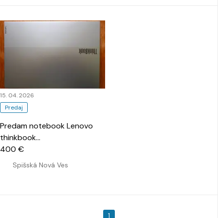
15. 04. 2026
Predaj
Predam notebook Lenovo
thinkbook
…
400 €
Spišská Nová Ves
1