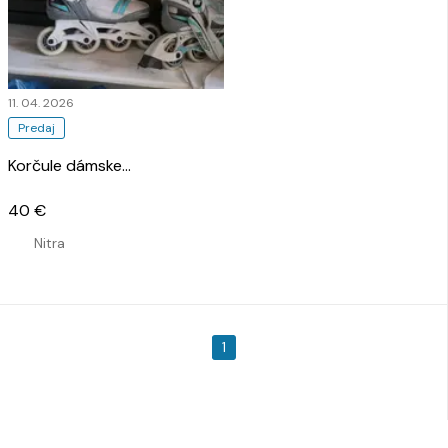
11. 04. 2026
Predaj
Korčule dámske
…
40 €
Nitra
1