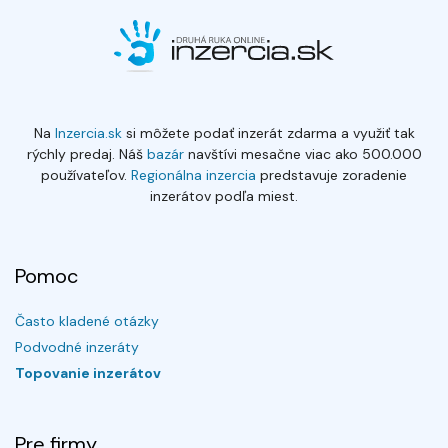
Na
Inzercia.sk
si môžete podať inzerát zdarma a využiť tak
rýchly predaj. Náš
bazár
navštívi mesačne viac ako 500.000
používateľov.
Regionálna inzercia
predstavuje zoradenie
inzerátov podľa miest.
Pomoc
Často kladené otázky
Podvodné inzeráty
Topovanie inzerátov
Pre firmy