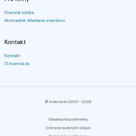
Firemná vizitka
Hromadné vkladanie inzerátov
Kontakt
Kontakt
O Inzercia.sk
© Inzercia.sk 2000 -
2026
Všeobecné podmienky
Ochrana osobných údajov