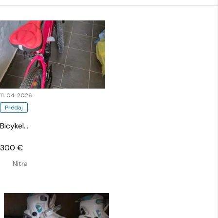
11. 04. 2026
Predaj
Bicykel
…
300 €
Nitra