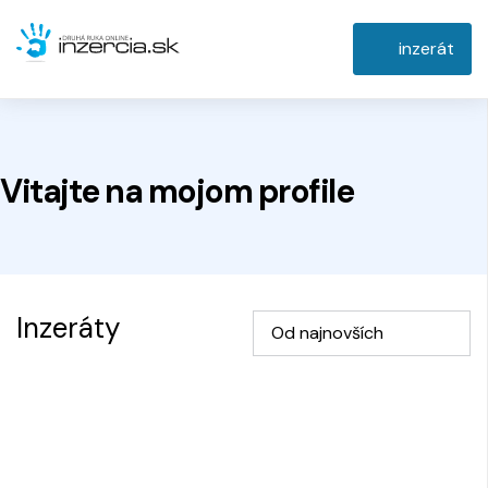
inzerát
Vitajte na
mojom
profile
Inzeráty
Od najnovších