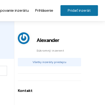
povanie inzerátu
Prihlásenie
Pridať inzerát
Alexander
Súkromný inzerent
Všetky inzeráty predajcu
Kontakt