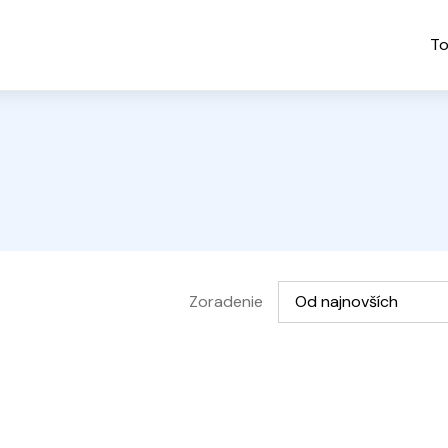
To
Vyberte možnosť
Zoradenie
Od najnovších