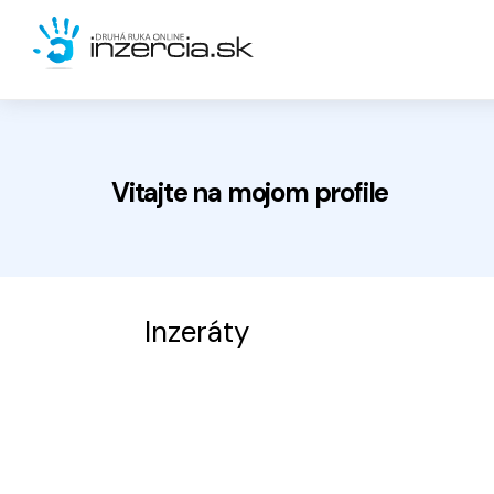
Vitajte na
mojom
profile
Inzeráty