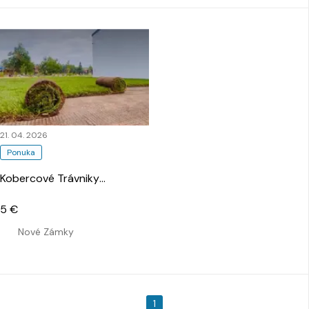
21. 04. 2026
Ponuka
Kobercové Trávniky
…
5 €
Nové Zámky
1