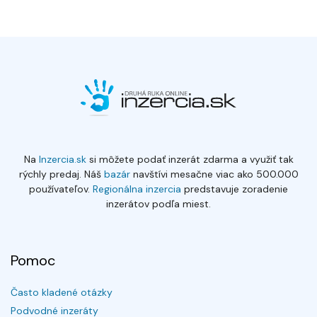
Na
Inzercia.sk
si môžete podať inzerát zdarma a využiť tak
rýchly predaj. Náš
bazár
navštívi mesačne viac ako 500.000
používateľov.
Regionálna inzercia
predstavuje zoradenie
inzerátov podľa miest.
Pomoc
Často kladené otázky
Podvodné inzeráty