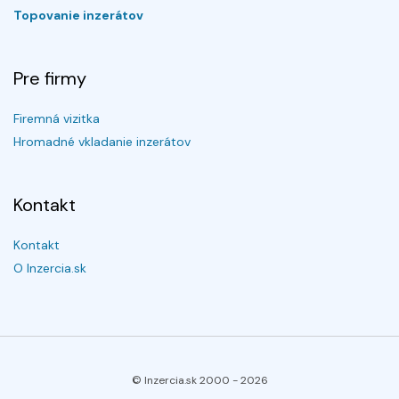
Topovanie inzerátov
Pre firmy
Firemná vizitka
Hromadné vkladanie inzerátov
Kontakt
Kontakt
O Inzercia.sk
© Inzercia.sk 2000 -
2026