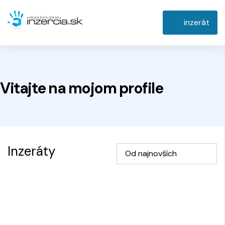
inzerát
Vitajte na
mojom
profile
Inzeráty
Od najnovších