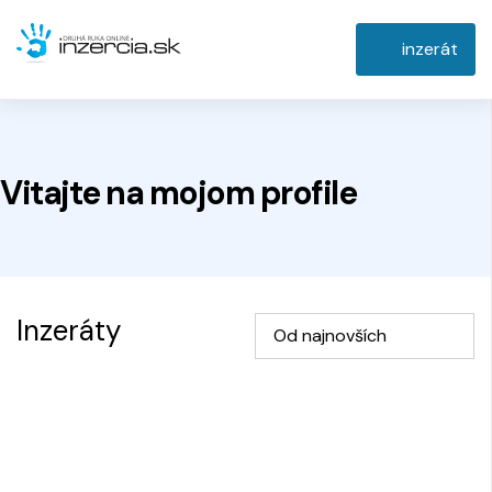
inzerát
Vitajte na
mojom
profile
Inzeráty
Od najnovších