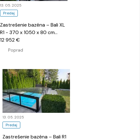
13. 05. 2025
Predaj
Zastrešenie bazéna – Bali XL
R1 - 370 x 1050 x 80 cm
…
12 952 €
Poprad
13. 05. 2025
Predaj
Zastrešenie bazéna – Bali R1