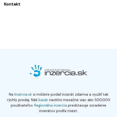
Kontakt
Na
Inzercia.sk
si môžete podať inzerát zdarma a využiť tak
rýchly predaj. Náš
bazár
navštívi mesačne viac ako 500.000
používateľov.
Regionálna inzercia
predstavuje zoradenie
inzerátov podľa miest.