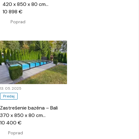
420 x 850 x 80 cm
…
10 898 €
Poprad
13. 05. 2025
Predaj
Zastrešenie bazéna – Bali
370 x 850 x 80 cm
…
10 400 €
Poprad