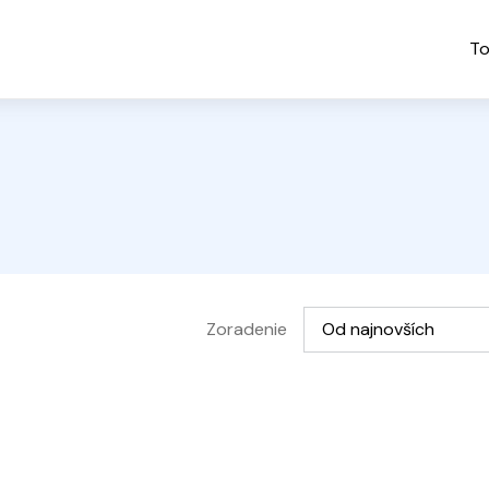
To
Vyberte možnosť
Zoradenie
Od najnovších