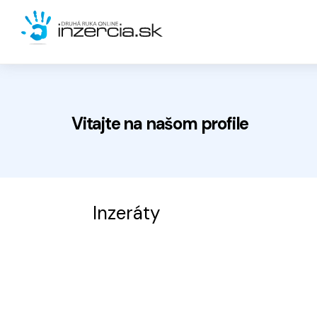
Vitajte na
našom
profile
Inzeráty