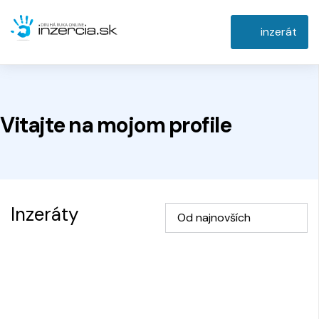
inzerát
Vitajte na
mojom
profile
Inzeráty
Od najnovších