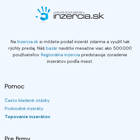
Na
Inzercia.sk
si môžete podať inzerát zdarma a využiť tak
rýchly predaj. Náš
bazár
navštívi mesačne viac ako 500.000
používateľov.
Regionálna inzercia
predstavuje zoradenie
inzerátov podľa miest.
Pomoc
Často kladené otázky
Podvodné inzeráty
Topovanie inzerátov
Pre firmy