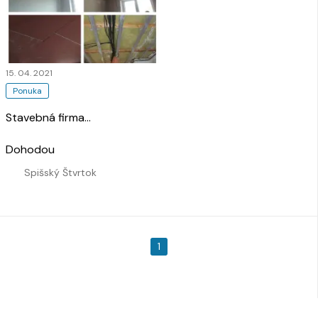
15. 04. 2021
Ponuka
Stavebná firma
…
Dohodou
Spišský Štvrtok
1