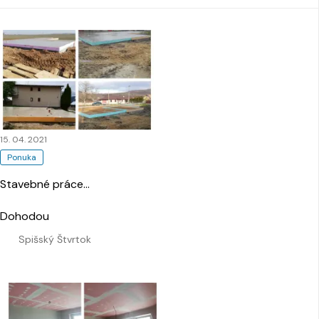
15. 04. 2021
Ponuka
Stavebné práce
…
Dohodou
Spišský Štvrtok