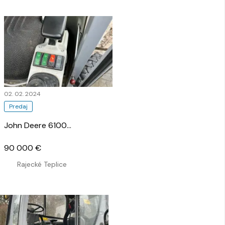
02. 02. 2024
Predaj
John Deere 6100
…
90 000 €
Rajecké Teplice