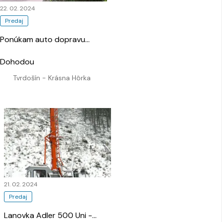
22. 02. 2024
Predaj
Ponúkam auto dopravu
…
Dohodou
Tvrdošín - Krásna Hôrka
21. 02. 2024
Predaj
Lanovka Adler 500 Uni -
…