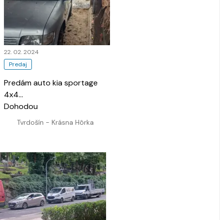
22. 02. 2024
Predaj
Predám auto kia sportage
4x4
…
Dohodou
Tvrdošín - Krásna Hôrka