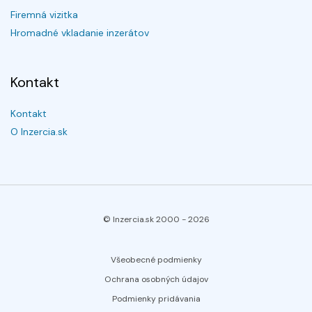
Firemná vizitka
Hromadné vkladanie inzerátov
Kontakt
Kontakt
O Inzercia.sk
© Inzercia.sk 2000 -
2026
Všeobecné podmienky
Ochrana osobných údajov
Podmienky pridávania