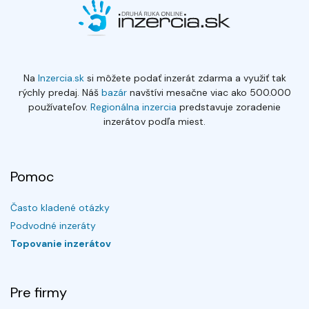
Na
Inzercia.sk
si môžete podať inzerát zdarma a využiť tak
rýchly predaj. Náš
bazár
navštívi mesačne viac ako 500.000
používateľov.
Regionálna inzercia
predstavuje zoradenie
inzerátov podľa miest.
Pomoc
Často kladené otázky
Podvodné inzeráty
Topovanie inzerátov
Pre firmy