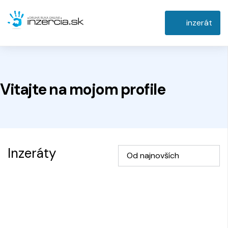
inzerát
Vitajte na
mojom
profile
Inzeráty
Od najnovších