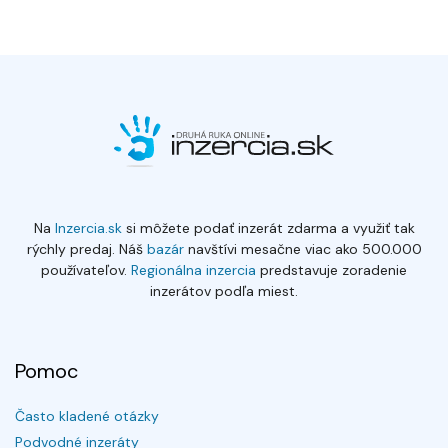
Na
Inzercia.sk
si môžete podať inzerát zdarma a využiť tak
rýchly predaj. Náš
bazár
navštívi mesačne viac ako 500.000
používateľov.
Regionálna inzercia
predstavuje zoradenie
inzerátov podľa miest.
Pomoc
Často kladené otázky
Podvodné inzeráty