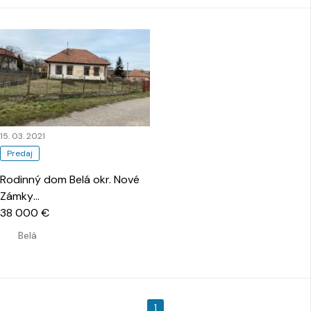
15. 03. 2021
Predaj
Rodinný dom Belá okr. Nové
Zámky
…
38 000 €
Belá
1