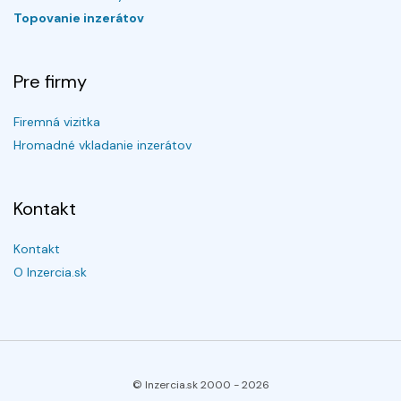
Topovanie inzerátov
Pre firmy
Firemná vizitka
Hromadné vkladanie inzerátov
Kontakt
Kontakt
O Inzercia.sk
© Inzercia.sk 2000 -
2026