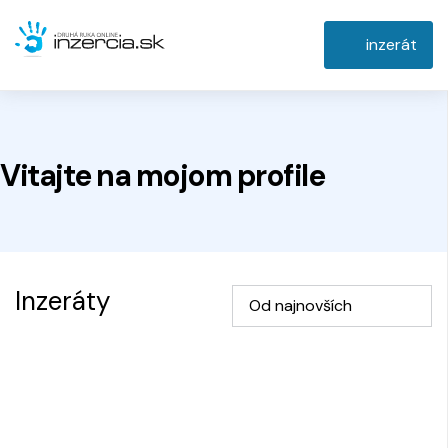
inzerát
Vitajte na
mojom
profile
Inzeráty
Od najnovších