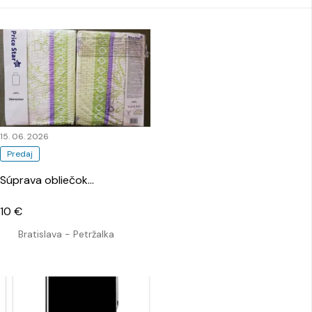
15. 06. 2026
Predaj
Súprava obliečok
…
10 €
Bratislava - Petržalka