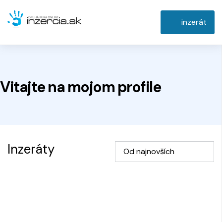
inzerát
Vitajte na
mojom
profile
Inzeráty
Od najnovších