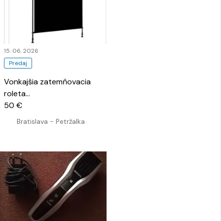
15. 06. 2026
Predaj
Vonkajšia zatemňovacia
roleta
…
50 €
Bratislava - Petržalka