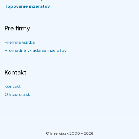
Topovanie inzerátov
Pre firmy
Firemná vizitka
Hromadné vkladanie inzerátov
Kontakt
Kontakt
O Inzercia.sk
© Inzercia.sk 2000 -
2026