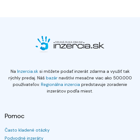
Na
Inzercia.sk
si môžete podať inzerát zdarma a využiť tak
rýchly predaj. Náš
bazár
navštívi mesačne viac ako 500.000
používateľov.
Regionálna inzercia
predstavuje zoradenie
inzerátov podľa miest.
Pomoc
Často kladené otázky
Podvodné inzeráty