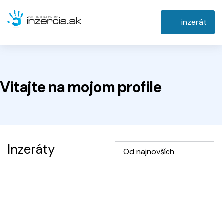
inzerát
Vitajte na
mojom
profile
Inzeráty
Od najnovších