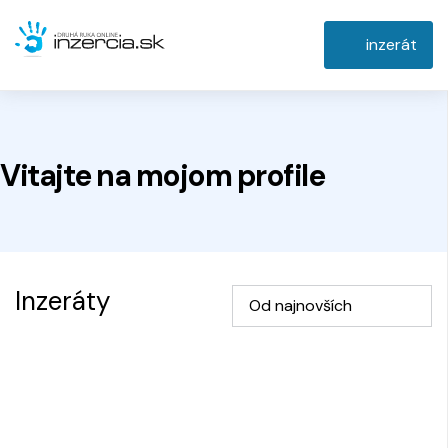
inzerát
Vitajte na
mojom
profile
Inzeráty
Od najnovších