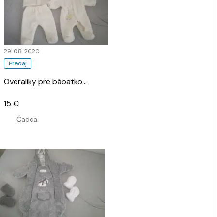
29. 08. 2020
Predaj
Overaliky pre bábatko
…
15 €
Čadca