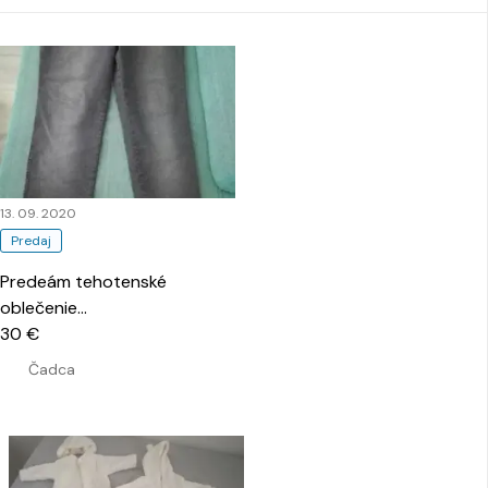
13. 09. 2020
Predaj
Predeám tehotenské
oblečenie
…
30 €
Čadca