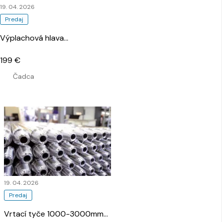
19. 04. 2026
Predaj
Výplachová hlava
…
199 €
Čadca
19. 04. 2026
Predaj
Vrtací tyče 1000-3000mm
…