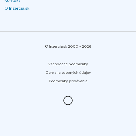
Kontakt
O Inzercia.sk
© Inzercia.sk 2000 -
2026
Všeobecné podmienky
Ochrana osobných údajov
Podmienky pridávania