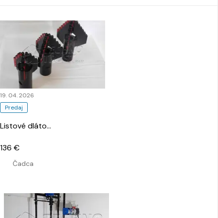
19. 04. 2026
Predaj
Listové dláto
…
136 €
Čadca