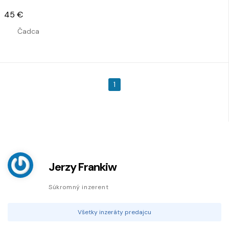
45 €
Čadca
1
Jerzy Frankiw
Súkromný inzerent
Všetky inzeráty predajcu