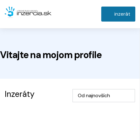
inzerát
Vitajte na
mojom
profile
Inzeráty
Od najnovších