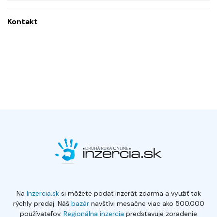
Kontakt
Na
Inzercia.sk
si môžete podať inzerát zdarma a využiť tak
rýchly predaj. Náš
bazár
navštívi mesačne viac ako 500.000
používateľov.
Regionálna inzercia
predstavuje zoradenie