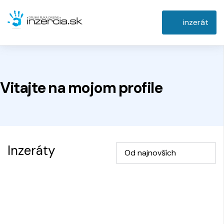
inzerát
Vitajte na
mojom
profile
Inzeráty
Od najnovších