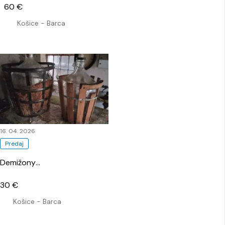
60 €
Košice - Barca
16. 04. 2026
Predaj
Demižony
…
30 €
Košice - Barca