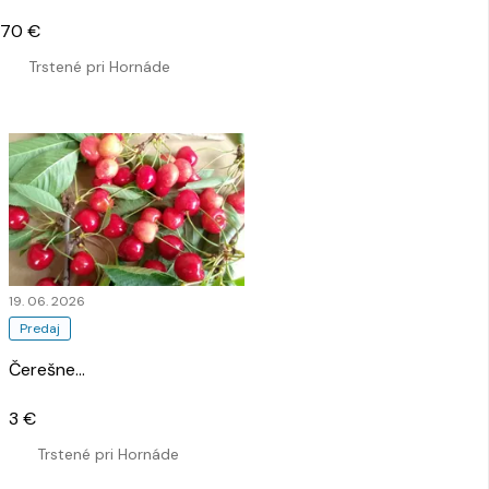
70 €
Trstené pri Hornáde
19. 06. 2026
Predaj
Čerešne
…
3 €
Trstené pri Hornáde