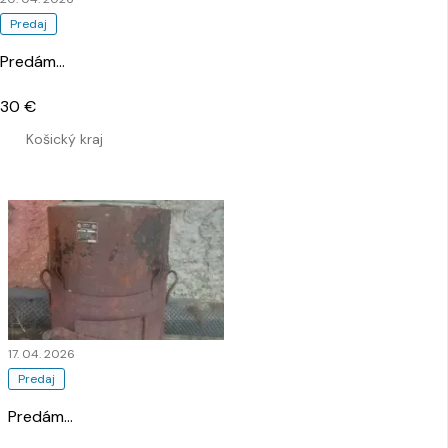
Predaj
Predám
…
30 €
Košický kraj
17. 04. 2026
Predaj
Predám
…