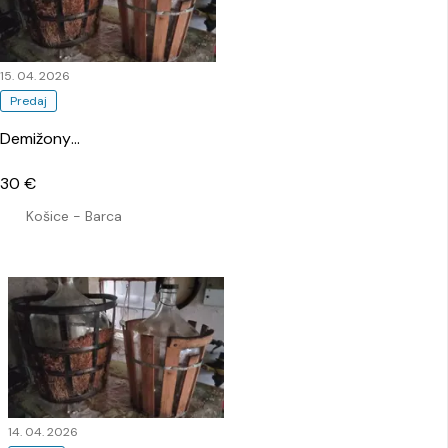
15. 04. 2026
Predaj
Demižony
…
30 €
Košice - Barca
14. 04. 2026