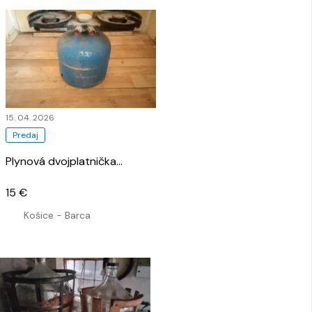
15. 04. 2026
Predaj
Plynová dvojplatnička
…
15 €
Košice - Barca