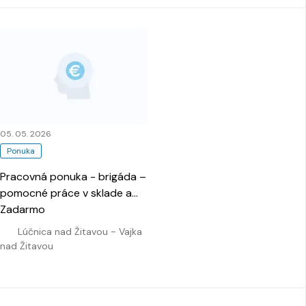
05. 05. 2026
Ponuka
Pracovná ponuka - brigáda –
pomocné práce v sklade a
rozvoz
Zadarmo
…
Lúčnica nad Žitavou - Vajka
nad Žitavou