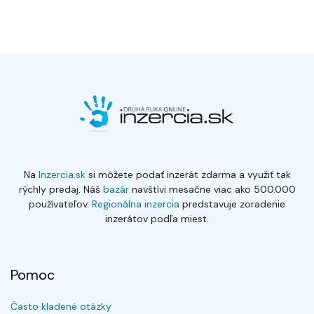
Na
Inzercia.sk
si môžete podať inzerát zdarma a využiť tak
rýchly predaj. Náš
bazár
navštívi mesačne viac ako 500.000
používateľov.
Regionálna inzercia
predstavuje zoradenie
inzerátov podľa miest.
Pomoc
Často kladené otázky