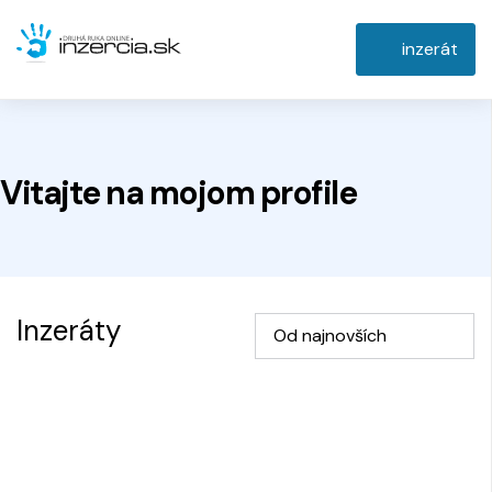
inzerát
Vitajte na
mojom
profile
Inzeráty
Od najnovších