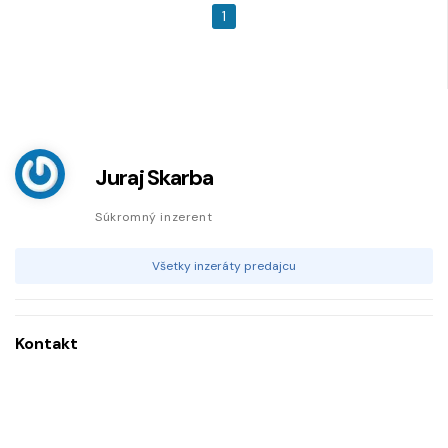
1
Juraj Skarba
Súkromný inzerent
Všetky inzeráty predajcu
Kontakt