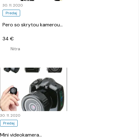
30. 11. 2020
Predaj
Pero so skrytou kamerou
…
34 €
Nitra
30. 11. 2020
Predaj
Mini videokamera
…