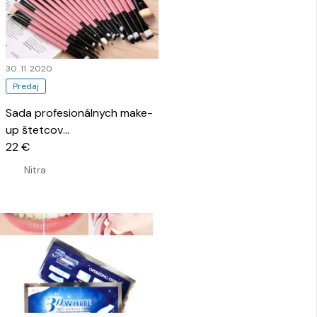
30. 11. 2020
Predaj
Sada profesionálnych make-
up štetcov
…
22 €
Nitra