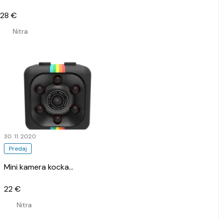
28 €
Nitra
30. 11. 2020
Predaj
Mini kamera kocka
…
22 €
Nitra