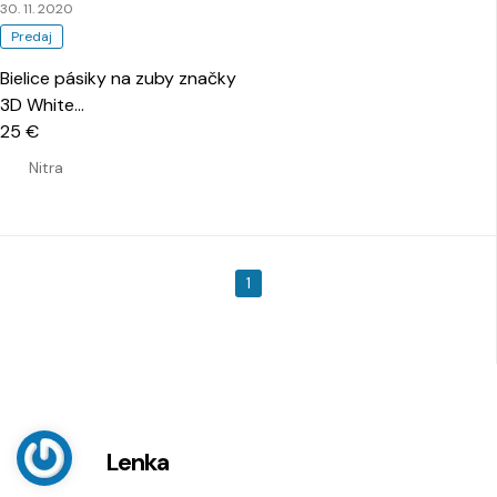
30. 11. 2020
Predaj
Bielice pásiky na zuby značky
3D White
…
25 €
Nitra
1
Lenka