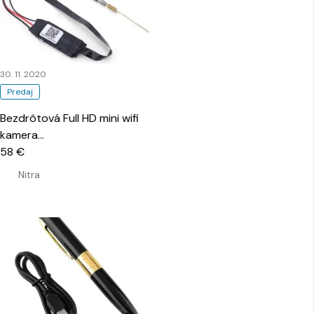
30. 11. 2020
Predaj
Bezdrôtová Full HD mini wifi
kamera
…
58 €
Nitra