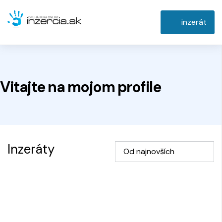
inzerát
Vitajte na
mojom
profile
Inzeráty
Od najnovších