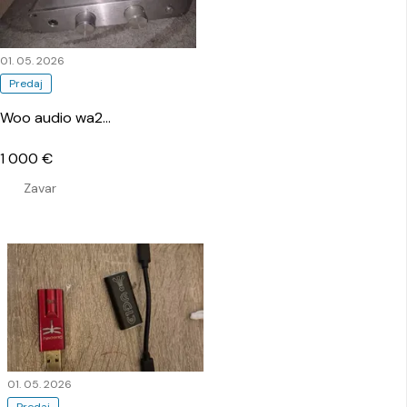
01. 05. 2026
Predaj
Woo audio wa2
…
1 000 €
Zavar
01. 05. 2026
Predaj