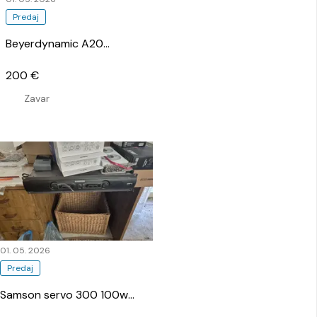
Predaj
Beyerdynamic A20
…
200 €
Zavar
01. 05. 2026
Predaj
Samson servo 300 100w
…