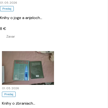
01. 05. 2026
Predaj
Knihy o joge a anjeloch
…
8 €
Zavar
01. 05. 2026
Predaj
Knihy o zbraniach
…