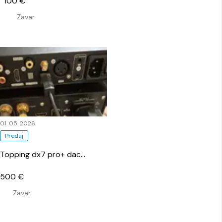
100 €
Zavar
01. 05. 2026
Predaj
Topping dx7 pro+ dac
…
500 €
Zavar