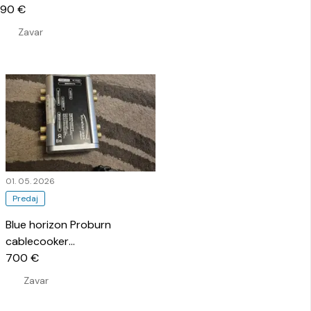
90 €
Zavar
01. 05. 2026
Predaj
Blue horizon Proburn
cablecooker
…
700 €
Zavar