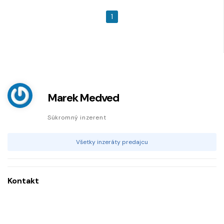
1
Marek Medved
Súkromný inzerent
Všetky inzeráty predajcu
Kontakt