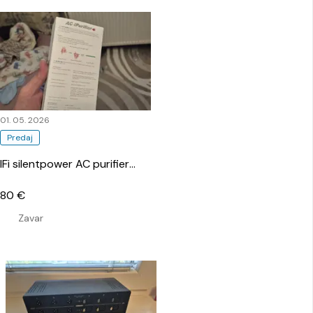
01. 05. 2026
Predaj
IFi silentpower AC purifier
…
80 €
Zavar