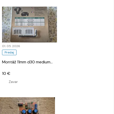
01. 05. 2026
Predaj
Montáž 11mm d30 medium
…
10 €
Zavar