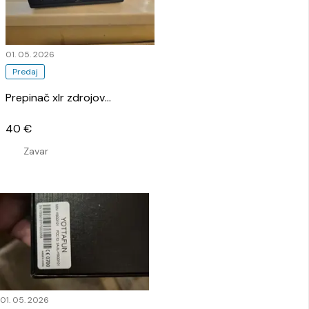
01. 05. 2026
Predaj
Prepinač xlr zdrojov
…
40 €
Zavar
01. 05. 2026