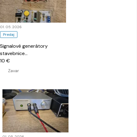
01. 05. 2026
Predaj
Signalové generátory
stavebnice
…
10 €
Zavar
01. 05. 2026