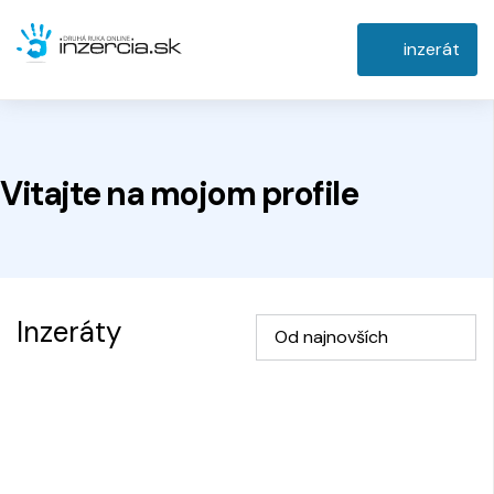
inzerát
Vitajte na
mojom
profile
Inzeráty
Od najnovších