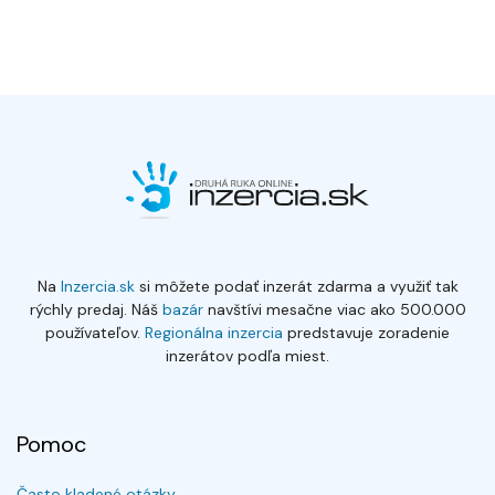
Na
Inzercia.sk
si môžete podať inzerát zdarma a využiť tak
rýchly predaj. Náš
bazár
navštívi mesačne viac ako 500.000
používateľov.
Regionálna inzercia
predstavuje zoradenie
inzerátov podľa miest.
Pomoc
Často kladené otázky