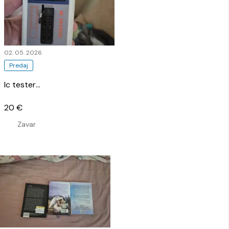
02. 05. 2026
Predaj
Ic tester
…
20 €
Zavar