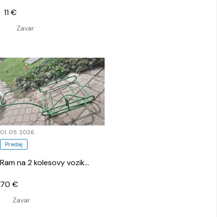
11 €
Zavar
01. 05. 2026
Predaj
Ram na 2 kolesovy vozik
…
70 €
Zavar