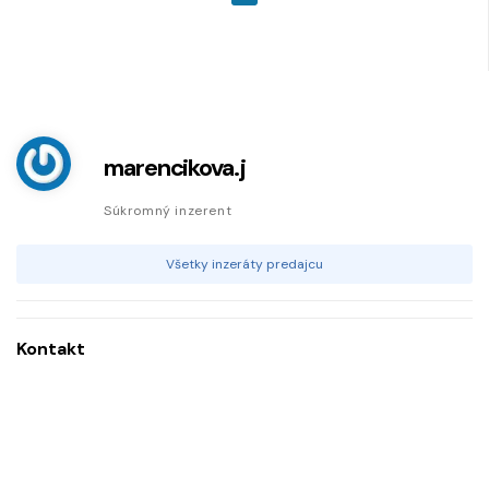
marencikova.j
Súkromný inzerent
Všetky inzeráty predajcu
Kontakt