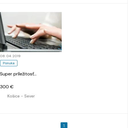
08. 04. 2019
Ponuka
Super príležitosť
…
300 €
Košice - Sever
1