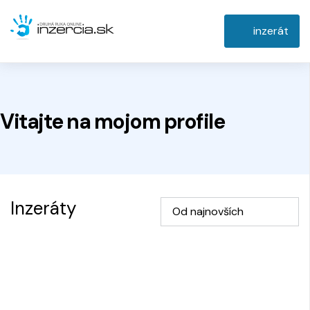
inzerát
Vitajte na
mojom
profile
Inzeráty
Od najnovších