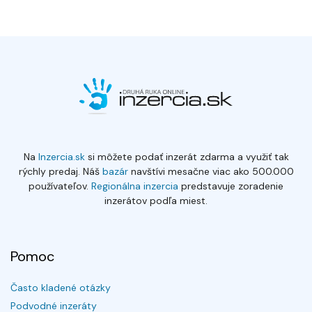
Na
Inzercia.sk
si môžete podať inzerát zdarma a využiť tak
rýchly predaj. Náš
bazár
navštívi mesačne viac ako 500.000
používateľov.
Regionálna inzercia
predstavuje zoradenie
inzerátov podľa miest.
Pomoc
Často kladené otázky
Podvodné inzeráty