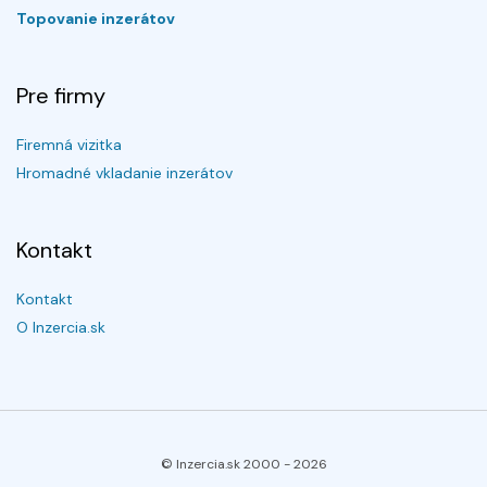
Topovanie inzerátov
Pre firmy
Firemná vizitka
Hromadné vkladanie inzerátov
Kontakt
Kontakt
O Inzercia.sk
© Inzercia.sk 2000 -
2026