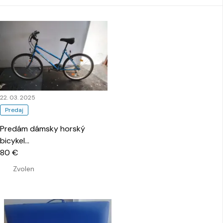
22. 03. 2025
Predaj
Predám dámsky horský
bicykel
…
80 €
Zvolen