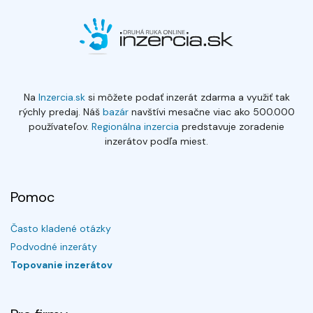
Na
Inzercia.sk
si môžete podať inzerát zdarma a využiť tak
rýchly predaj. Náš
bazár
navštívi mesačne viac ako 500.000
používateľov.
Regionálna inzercia
predstavuje zoradenie
inzerátov podľa miest.
Pomoc
Často kladené otázky
Podvodné inzeráty
Topovanie inzerátov