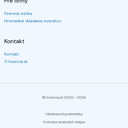
Pre firmy
Firemná vizitka
Hromadné vkladanie inzerátov
Kontakt
Kontakt
O Inzercia.sk
© Inzercia.sk 2000 -
2026
Všeobecné podmienky
Ochrana osobných údajov