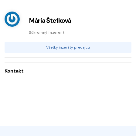
Mária Štefková
Súkromný inzerent
Všetky inzeráty predajcu
Kontakt