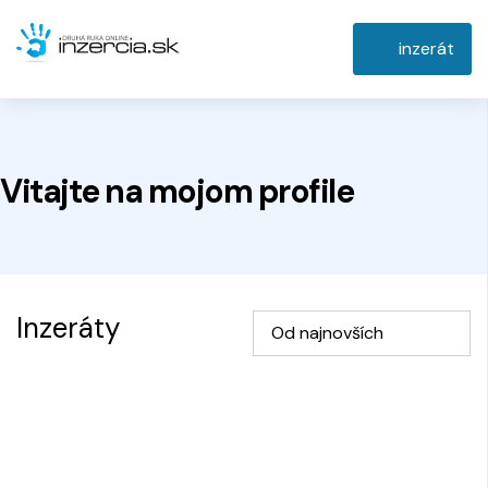
inzerát
Vitajte na
mojom
profile
Inzeráty
Od najnovších