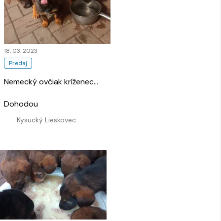
18. 03. 2023
Predaj
Nemecký ovčiak kríženec
…
Dohodou
Kysucký Lieskovec