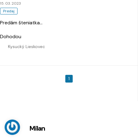
15. 03. 2023
Predaj
Predám šteniatka
…
Dohodou
Kysucký Lieskovec
1
Milan