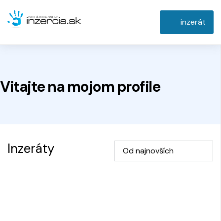
inzerát
Vitajte na
mojom
profile
Inzeráty
Od najnovších