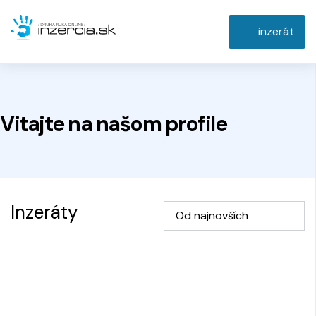
inzerát
Vitajte na
našom
profile
Inzeráty
Od najnovších