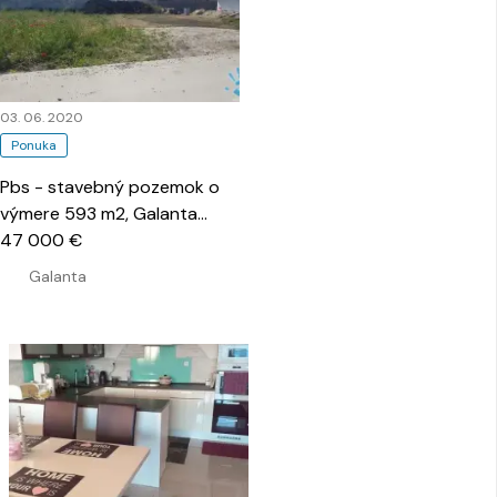
03. 06. 2020
Ponuka
Pbs - stavebný pozemok o
výmere 593 m2, Galanta
…
47 000 €
Galanta