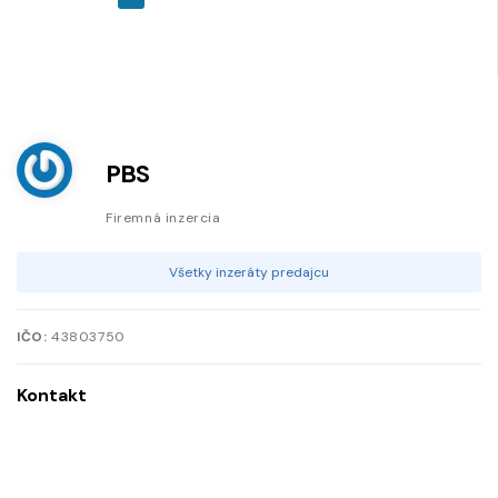
PBS
Firemná inzercia
Všetky inzeráty predajcu
IČO:
43803750
Kontakt