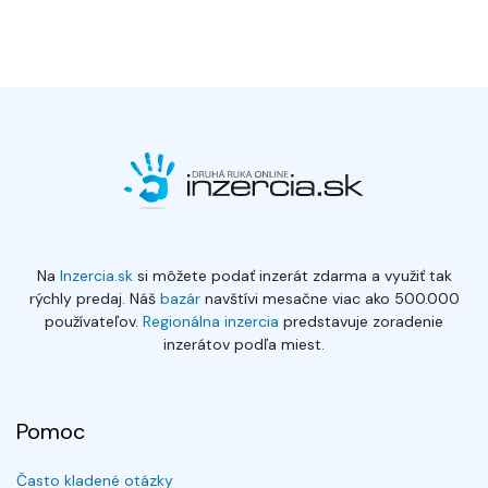
Na
Inzercia.sk
si môžete podať inzerát zdarma a využiť tak
rýchly predaj. Náš
bazár
navštívi mesačne viac ako 500.000
používateľov.
Regionálna inzercia
predstavuje zoradenie
inzerátov podľa miest.
Pomoc
Často kladené otázky