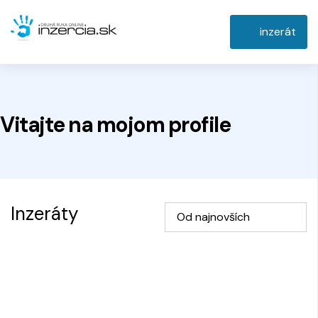
inzerát
Vitajte na
mojom
profile
Inzeráty
Od najnovších