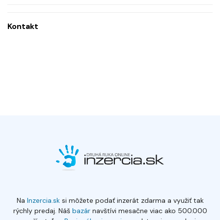
Kontakt
Na
Inzercia.sk
si môžete podať inzerát zdarma a využiť tak
rýchly predaj. Náš
bazár
navštívi mesačne viac ako 500.000