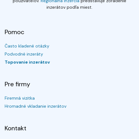
používateľov.
Regionálna inzercia
predstavuje zoradenie
inzerátov podľa miest.
Pomoc
Často kladené otázky
Podvodné inzeráty
Topovanie inzerátov
Pre firmy
Firemná vizitka
Hromadné vkladanie inzerátov
Kontakt