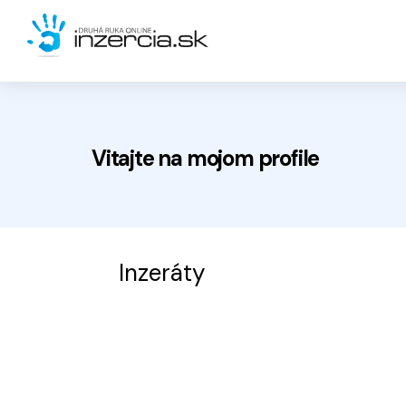
Vitajte na
mojom
profile
Inzeráty