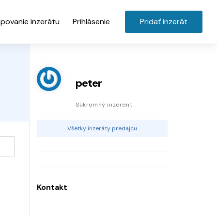
povanie inzerátu
Prihlásenie
Pridať inzerát
peter
Súkromný inzerent
Všetky inzeráty predajcu
Kontakt