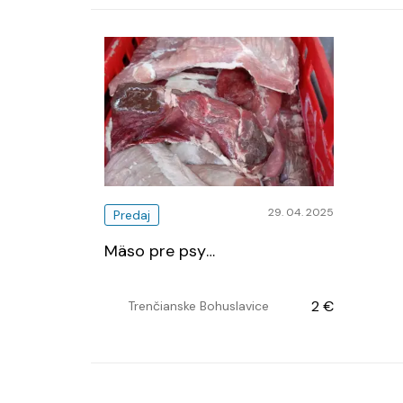
29. 04. 2025
Predaj
Mäso pre psy
…
2 €
Trenčianske Bohuslavice