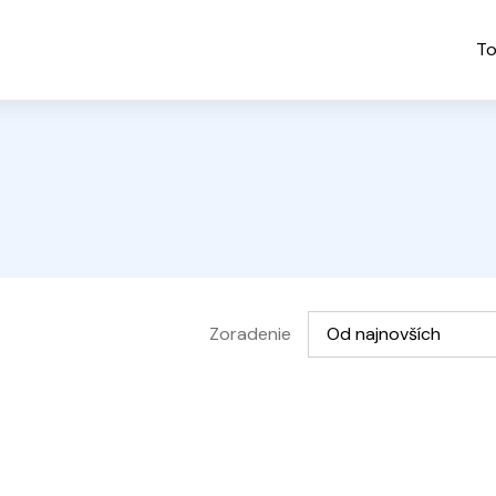
To
Vyberte možnosť
Zoradenie
Od najnovších