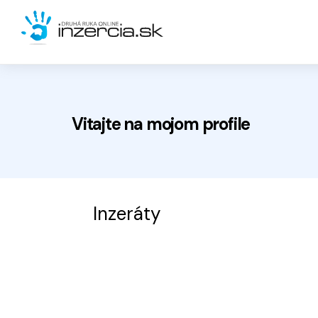
Vitajte na
mojom
profile
Inzeráty