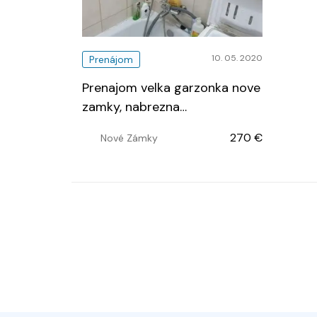
10. 05. 2020
Prenájom
Prenajom velka garzonka nove
zamky, nabrezna
…
270 €
Nové Zámky