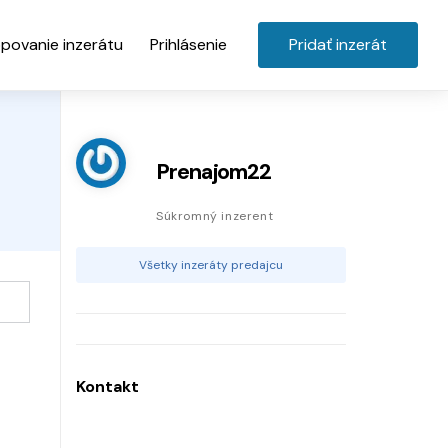
povanie inzerátu
Prihlásenie
Pridať inzerát
Prenajom22
Súkromný inzerent
Všetky inzeráty predajcu
Kontakt