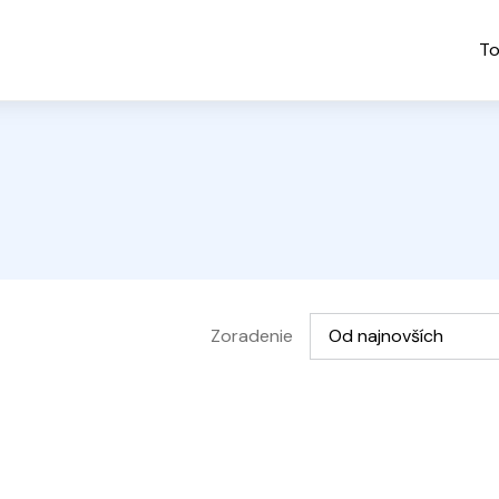
To
Vyberte možnosť
Zoradenie
Od najnovších