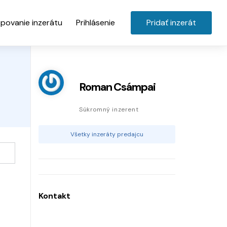
povanie inzerátu
Prihlásenie
Pridať inzerát
Roman Csámpai
Súkromný inzerent
Všetky inzeráty predajcu
Kontakt