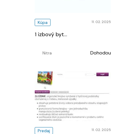
11. 02. 2025
Kúpa
1 izbový byt
…
Dohodou
Nitra
11. 02. 2025
Predaj