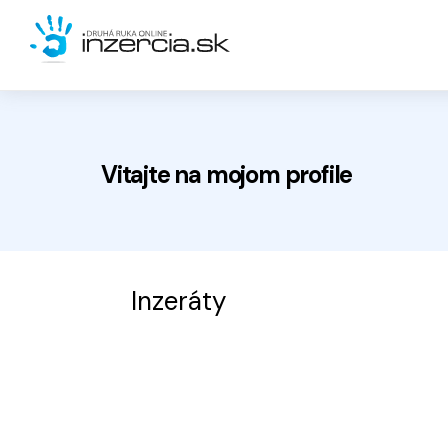
Vitajte na
mojom
profile
Inzeráty