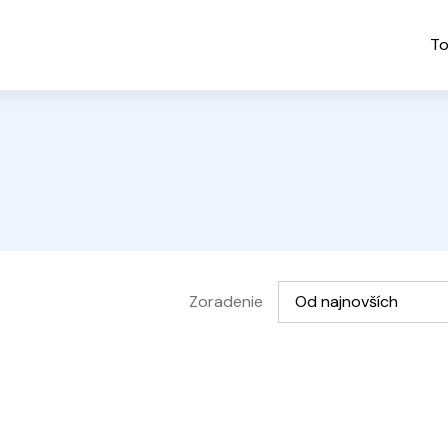
To
Vyberte možnosť
Zoradenie
Od najnovších