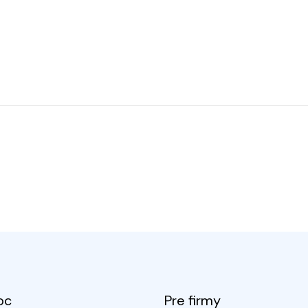
oc
Pre firmy