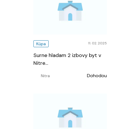
11. 02. 2025
Kúpa
Surne hladam 2 izbovy byt v
Nitre
…
Dohodou
Nitra