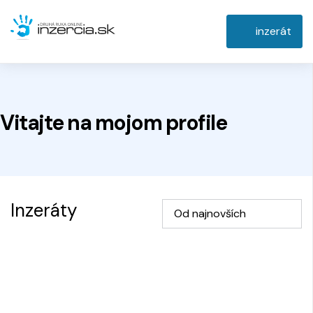
inzerát
Vitajte na
mojom
profile
Inzeráty
Od najnovších