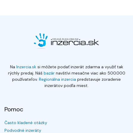
Na
Inzercia.sk
si môžete podať inzerát zdarma a využiť tak
rýchly predaj. Náš
bazár
navštívi mesačne viac ako 500.000
používateľov.
Regionálna inzercia
predstavuje zoradenie
inzerátov podľa miest.
Pomoc
Často kladené otázky
Podvodné inzeráty