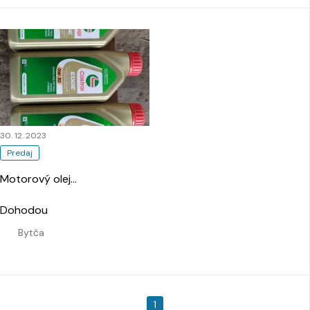
30. 12. 2023
Predaj
Motorový olej
…
Dohodou
Bytča
1