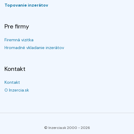
Topovanie inzerátov
Pre firmy
Firemná vizitka
Hromadné vkladanie inzerátov
Kontakt
Kontakt
O Inzercia.sk
© Inzercia.sk 2000 -
2026