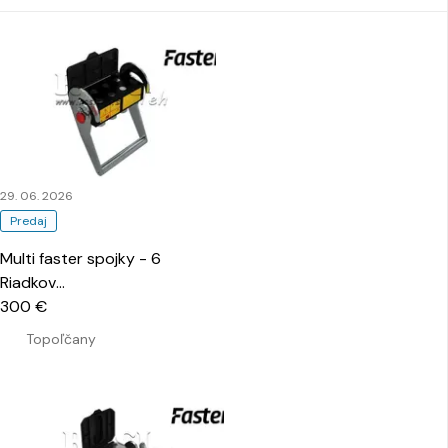
29. 06. 2026
Predaj
Multi faster spojky - 6
Riadkov
…
300 €
Topoľčany