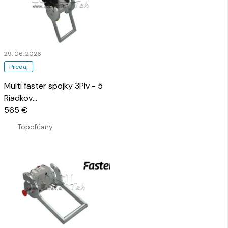
29. 06. 2026
Predaj
Multi faster spojky 3Plv - 5
Riadkov
…
565 €
Topoľčany