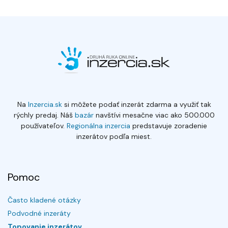
Na
Inzercia.sk
si môžete podať inzerát zdarma a využiť tak
rýchly predaj. Náš
bazár
navštívi mesačne viac ako 500.000
používateľov.
Regionálna inzercia
predstavuje zoradenie
inzerátov podľa miest.
Pomoc
Často kladené otázky
Podvodné inzeráty
Topovanie inzerátov