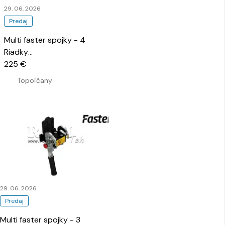
29. 06. 2026
Predaj
Multi faster spojky - 4
Riadky
…
225 €
Topoľčany
29. 06. 2026
Predaj
Multi faster spojky - 3