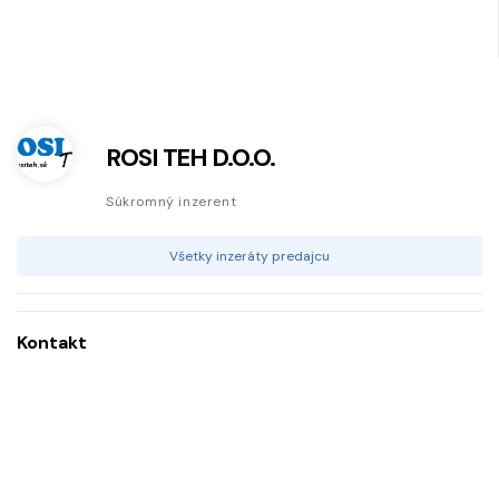
ROSI TEH D.O.O.
Súkromný inzerent
Všetky inzeráty predajcu
Kontakt