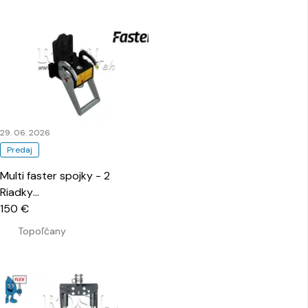
29. 06. 2026
Predaj
Multi faster spojky - 2
Riadky
…
150 €
Topoľčany