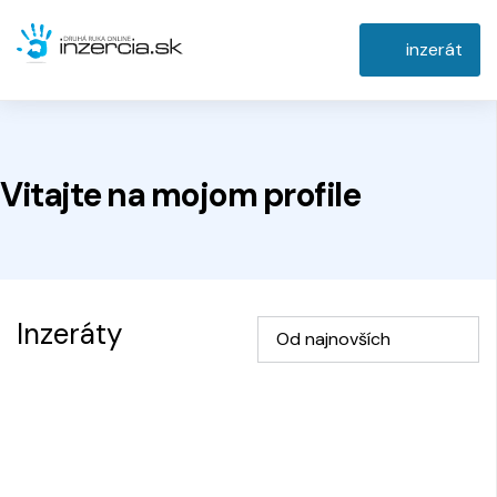
inzerát
Vitajte na
mojom
profile
Inzeráty
Od najnovších