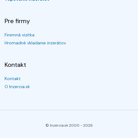
Pre firmy
Firemná vizitka
Hromadné vkladanie inzerátov
Kontakt
Kontakt
O Inzercia.sk
© Inzercia.sk 2000 -
2026