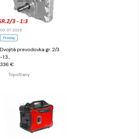
03. 07. 2025
Predaj
Dvojitá prevodovka gr. 2/3
-1:3
…
336 €
Topoľčany