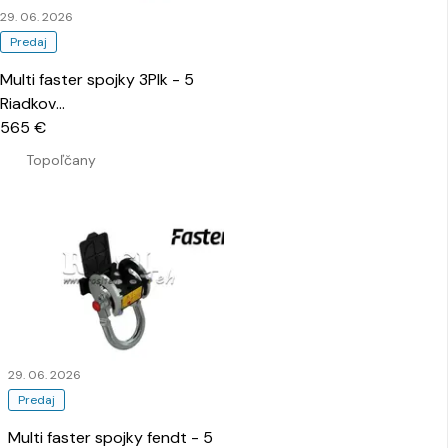
29. 06. 2026
Predaj
Multi faster spojky 3Plk - 5
Riadkov
…
565 €
Topoľčany
29. 06. 2026
Predaj
Multi faster spojky fendt - 5