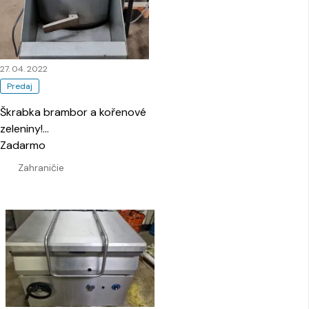
27. 04. 2022
Predaj
Škrabka brambor a kořenové
zeleniny!
…
Zadarmo
Zahraničie