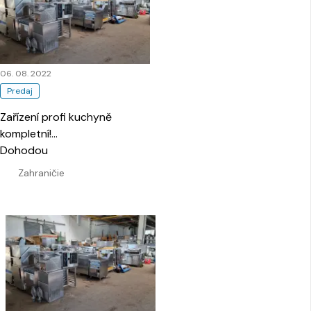
06. 08. 2022
Predaj
Zařízení profi kuchyně
kompletní!
…
Dohodou
Zahraničie