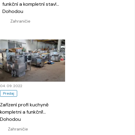
funkční a kompletní stav!
…
Dohodou
Zahraničie
04. 09. 2022
Predaj
Zařízení profi kuchyně
kompletni a funkční!
…
Dohodou
Zahraničie