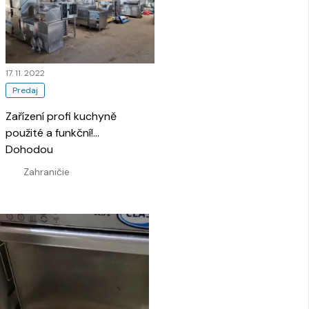
17. 11. 2022
Predaj
Zařízení profi kuchyně
použité a funkční!
…
Dohodou
Zahraničie