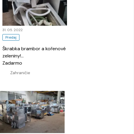
31. 05. 2022
Predaj
Škrabka brambor a kořenové
zeleniny!
…
Zadarmo
Zahraničie