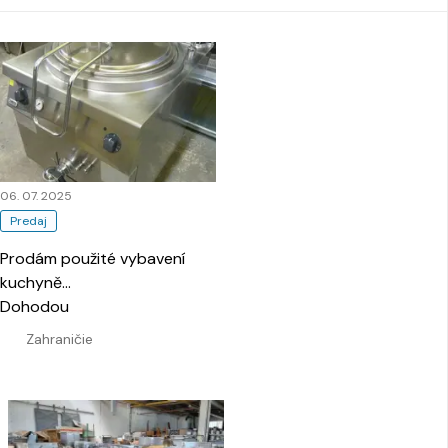
06. 07. 2025
Predaj
Prodám použité vybavení
kuchyně
…
Dohodou
Zahraničie