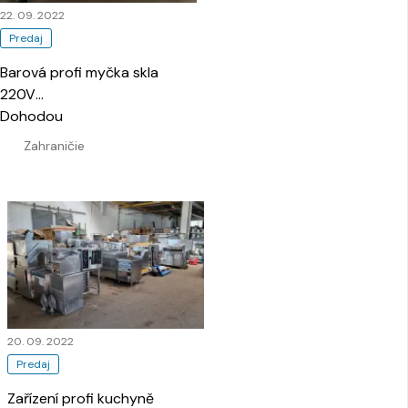
22. 09. 2022
Predaj
Barová profi myčka skla
220V
…
Dohodou
Zahraničie
20. 09. 2022
Predaj
Zařízení profi kuchyně