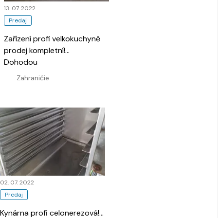
13. 07. 2022
Predaj
Zařízení profi velkokuchyně
prodej kompletní!
…
Dohodou
Zahraničie
02. 07. 2022
Predaj
Kynárna profi celonerezová!
…