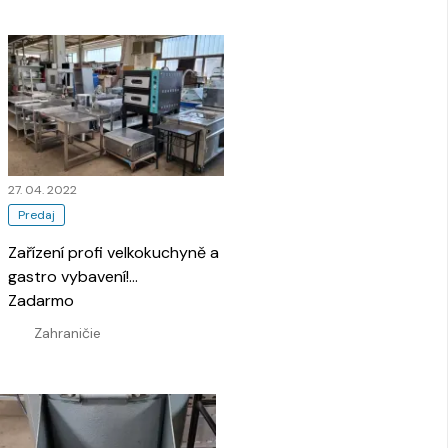
27. 04. 2022
Predaj
Zařízení profi velkokuchyně a
gastro vybavení!
…
Zadarmo
Zahraničie