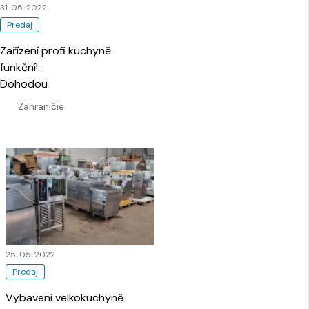
31. 05. 2022
Predaj
Zařízení profi kuchyně
funkční!
…
Dohodou
Zahraničie
25. 05. 2022
Predaj
Vybavení velkokuchyně