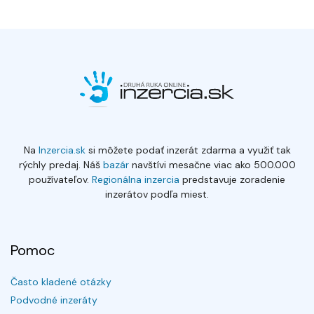
Na
Inzercia.sk
si môžete podať inzerát zdarma a využiť tak
rýchly predaj. Náš
bazár
navštívi mesačne viac ako 500.000
používateľov.
Regionálna inzercia
predstavuje zoradenie
inzerátov podľa miest.
Pomoc
Často kladené otázky
Podvodné inzeráty