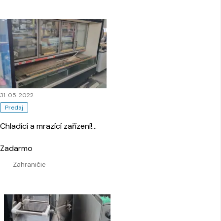
31. 05. 2022
Predaj
Chladící a mrazící zařízení!
…
Zadarmo
Zahraničie