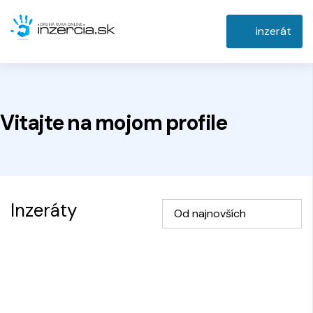
inzerát
Vitajte na
mojom
profile
Inzeráty
Od najnovších