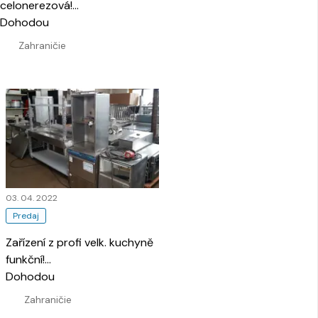
celonerezová!
…
Dohodou
Zahraničie
03. 04. 2022
Predaj
Zařízení z profi velk. kuchyně
funkční!
…
Dohodou
Zahraničie