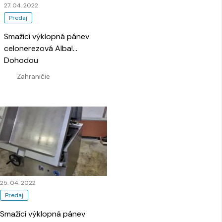
27. 04. 2022
Predaj
Smažící výklopná pánev
celonerezová Alba!
…
Dohodou
Zahraničie
25. 04. 2022
Predaj
Smažící výklopná pánev