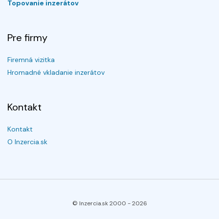
Topovanie inzerátov
Pre firmy
Firemná vizitka
Hromadné vkladanie inzerátov
Kontakt
Kontakt
O Inzercia.sk
© Inzercia.sk 2000 -
2026