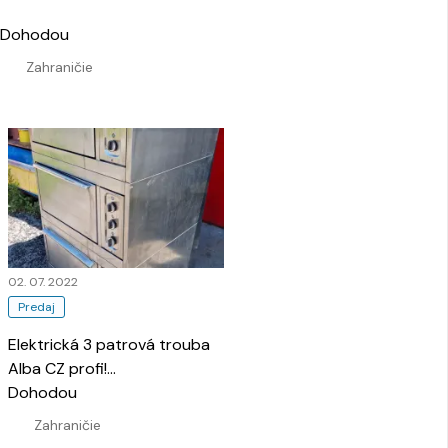
Dohodou
Zahraničie
02. 07. 2022
Predaj
Elektrická 3 patrová trouba
Alba CZ profi!
…
Dohodou
Zahraničie