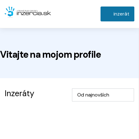
inzerát
Vitajte na
mojom
profile
Inzeráty
Od najnovších