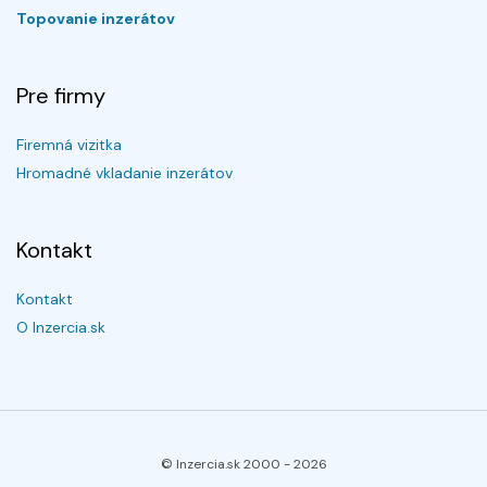
Topovanie inzerátov
Pre firmy
Firemná vizitka
Hromadné vkladanie inzerátov
Kontakt
Kontakt
O Inzercia.sk
© Inzercia.sk 2000 -
2026