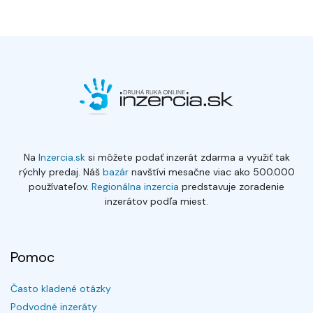
Na
Inzercia.sk
si môžete podať inzerát zdarma a využiť tak
rýchly predaj. Náš
bazár
navštívi mesačne viac ako 500.000
používateľov.
Regionálna inzercia
predstavuje zoradenie
inzerátov podľa miest.
Pomoc
Často kladené otázky
Podvodné inzeráty