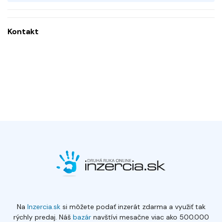
Kontakt
Na
Inzercia.sk
si môžete podať inzerát zdarma a využiť tak
rýchly predaj. Náš
bazár
navštívi mesačne viac ako 500.000