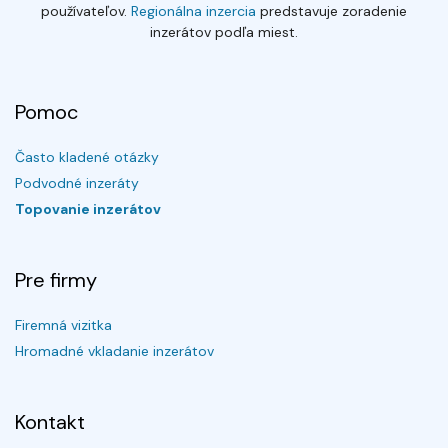
používateľov.
Regionálna inzercia
predstavuje zoradenie
inzerátov podľa miest.
Pomoc
Často kladené otázky
Podvodné inzeráty
Topovanie inzerátov
Pre firmy
Firemná vizitka
Hromadné vkladanie inzerátov
Kontakt