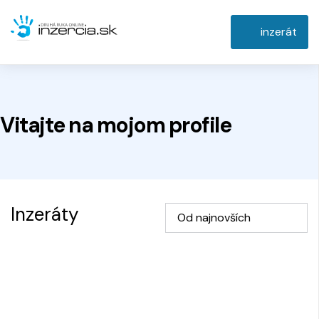
inzerát
Vitajte na
mojom
profile
Inzeráty
Od najnovších