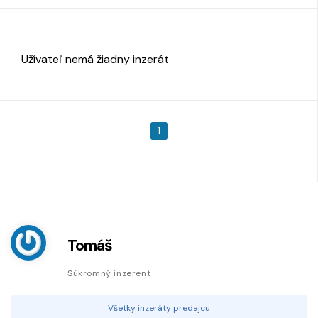
Užívateľ nemá žiadny inzerát
1
Tomáš
Súkromný inzerent
Všetky inzeráty predajcu