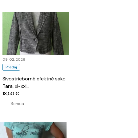
09. 02. 2026
Predaj
Sivostrieborné efektné sako
Tara, xl-xxl
…
18,50 €
Senica