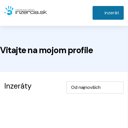
inzerát
Vitajte na
mojom
profile
Inzeráty
Od najnovších