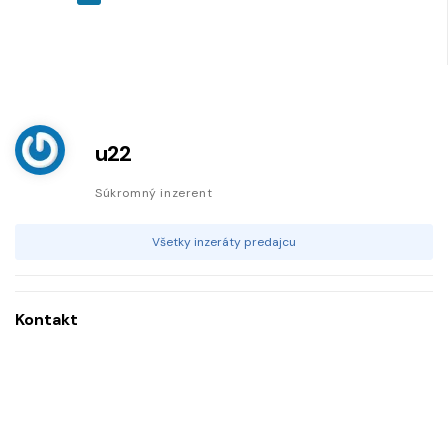
u22
Súkromný inzerent
Všetky inzeráty predajcu
Kontakt