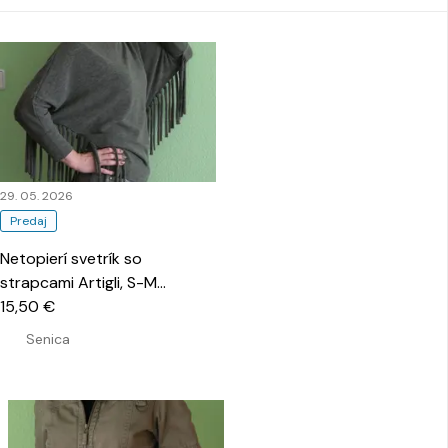
29. 05. 2026
Predaj
Netopierí svetrík so
strapcami Artigli, S-M
…
15,50 €
Senica