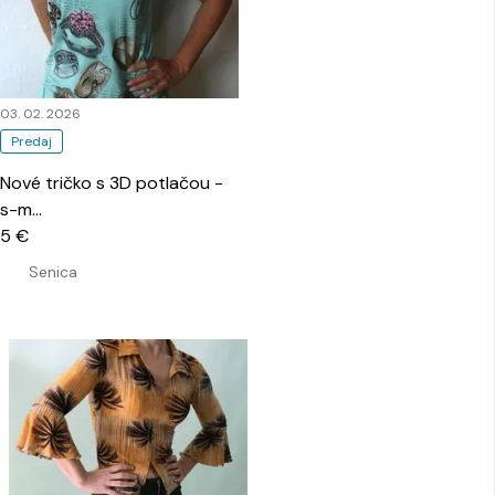
03. 02. 2026
Predaj
Nové tričko s 3D potlačou -
s-m
…
5 €
Senica