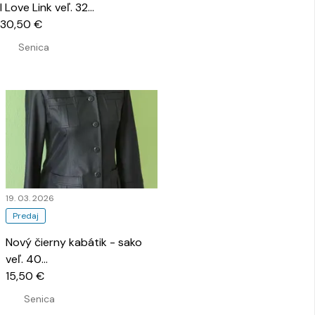
I Love Link veľ. 32
…
30,50 €
Senica
19. 03. 2026
Predaj
Nový čierny kabátik - sako
veľ. 40
…
15,50 €
Senica