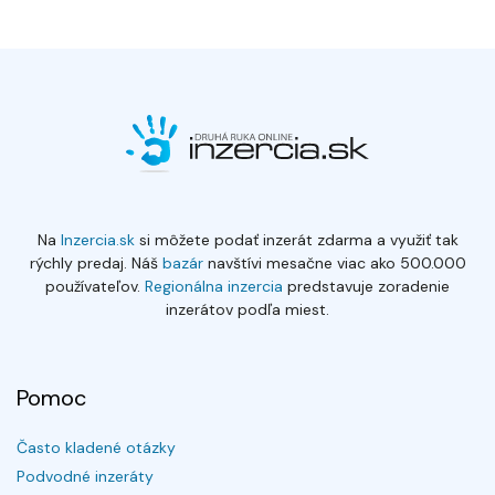
Na
Inzercia.sk
si môžete podať inzerát zdarma a využiť tak
rýchly predaj. Náš
bazár
navštívi mesačne viac ako 500.000
používateľov.
Regionálna inzercia
predstavuje zoradenie
inzerátov podľa miest.
Pomoc
Často kladené otázky
Podvodné inzeráty