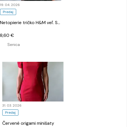
19. 04. 2026
Predaj
Netopierie tričko H&M veľ. S
…
8,60 €
Senica
31. 03. 2026
Predaj
Červené origami minišaty