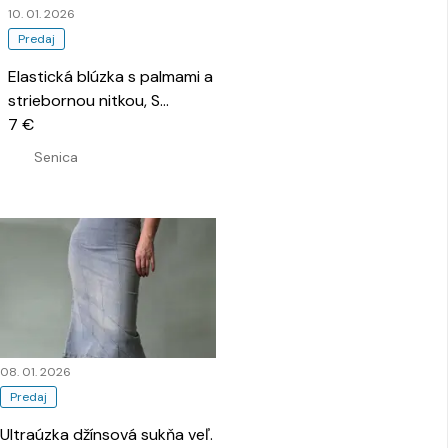
10. 01. 2026
Predaj
Elastická blúzka s palmami a
striebornou nitkou, S
…
7 €
Senica
08. 01. 2026
Predaj
Ultraúzka džínsová sukňa veľ.