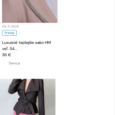
09. 11. 2025
Predaj
Luxusné teplejšie sako HM
veľ. 34
…
36 €
Senica