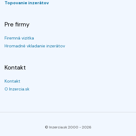
Topovanie inzerátov
Pre firmy
Firemná vizitka
Hromadné vkladanie inzerátov
Kontakt
Kontakt
O Inzercia.sk
© Inzercia.sk 2000 -
2026