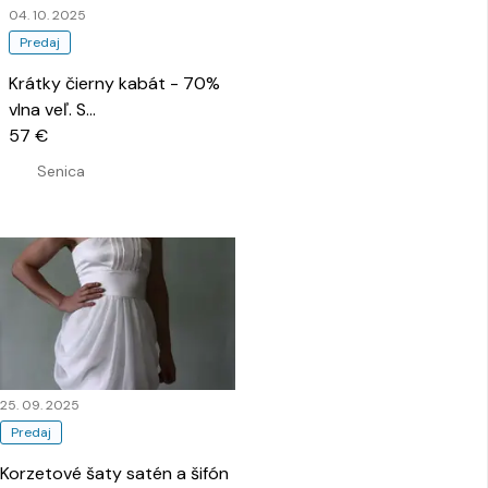
04. 10. 2025
Predaj
Krátky čierny kabát - 70%
vlna veľ. S
…
57 €
Senica
25. 09. 2025
Predaj
Korzetové šaty satén a šifón