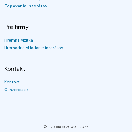
Topovanie inzerátov
Pre firmy
Firemná vizitka
Hromadné vkladanie inzerátov
Kontakt
Kontakt
O Inzercia.sk
© Inzercia.sk 2000 -
2026