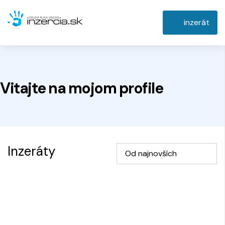
inzerát
Vitajte na
mojom
profile
Inzeráty
Od najnovších