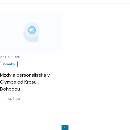
27. 04. 2026
Ponuka
Mzdy a personalistika v
Olympe od Krosu
…
Dohodou
Košice
1