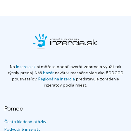
Na
Inzercia.sk
si môžete podať inzerát zdarma a využiť tak
rýchly predaj. Náš
bazár
navštívi mesačne viac ako 500.000
používateľov.
Regionálna inzercia
predstavuje zoradenie
inzerátov podľa miest.
Pomoc
Často kladené otázky
Podvodné inzeráty