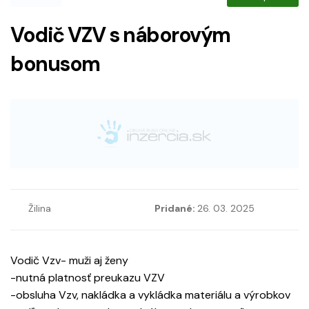
Vodič VZV s náborovým
bonusom
Žilina
Pridané:
26. 03. 2025
Vodič Vzv- muži aj ženy
-nutná platnosť preukazu VZV
-obsluha Vzv, nakládka a vykládka materiálu a výrobkov