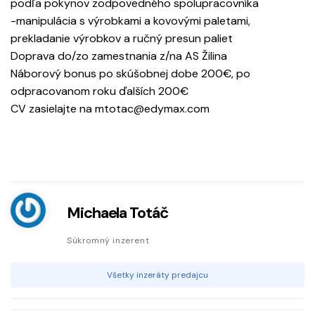
podľa pokynov zodpovedného spolupracovníka
-manipulácia s výrobkami a kovovými paletami,
prekladanie výrobkov a ručný presun paliet
Doprava do/zo zamestnania z/na AS Žilina
Náborový bonus po skúšobnej dobe 200€, po
odpracovanom roku ďalších 200€
CV zasielajte na mtotac@edymax.com
Michaela Totáč
Súkromný inzerent
Všetky inzeráty predajcu