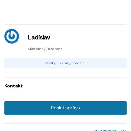
Ladislav
Súkromný inzerent
Všetky inzeráty predajcu
Kontakt
Poslať správu