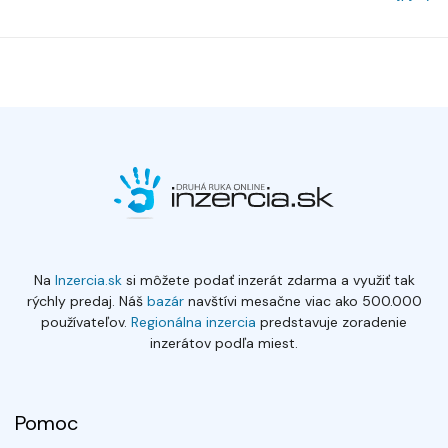
Na
Inzercia.sk
si môžete podať inzerát zdarma a využiť tak
rýchly predaj. Náš
bazár
navštívi mesačne viac ako 500.000
používateľov.
Regionálna inzercia
predstavuje zoradenie
inzerátov podľa miest.
Pomoc