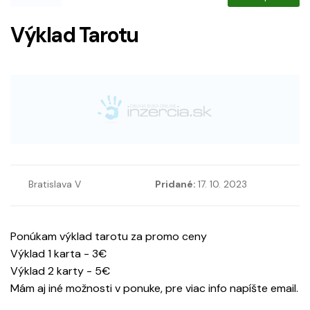
Výklad Tarotu
Bratislava V
Pridané:
17. 10. 2023
Ponúkam výklad tarotu za promo ceny
Výklad 1 karta - 3€
Výklad 2 karty - 5€
Mám aj iné možnosti v ponuke, pre viac info napíšte email.