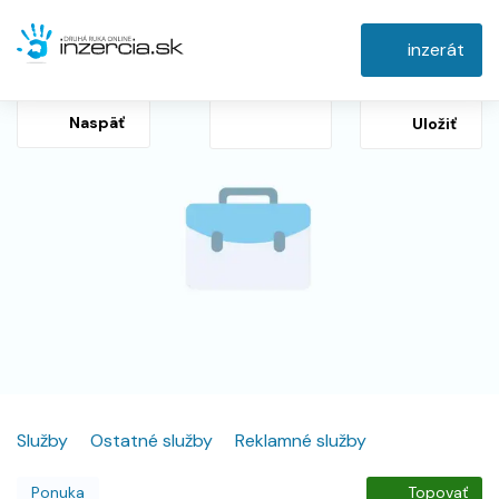
inzerát
Naspäť
Uložiť
Služby
Ostatné služby
Reklamné služby
Ponuka
Topovať