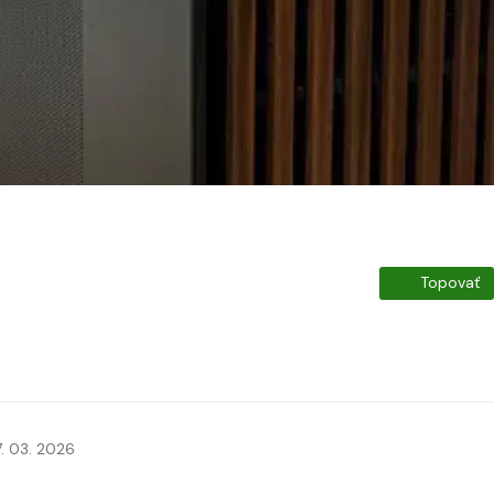
Topovať
7. 03. 2026