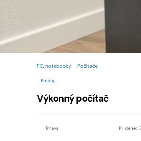
PC, notebooky
Počítače
Predaj
Výkonný počítač
Trnava
Pridané:
1