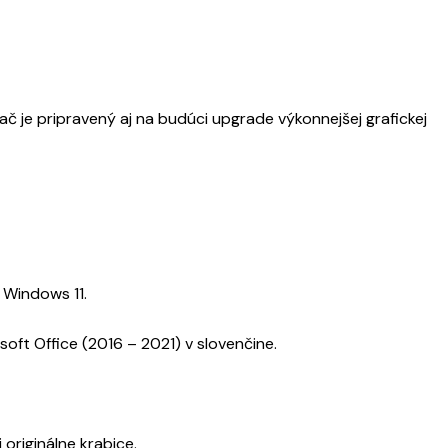
ač je pripravený aj na budúci upgrade výkonnejšej grafickej
 Windows 11.
soft Office (2016 – 2021) v slovenčine.
originálne krabice.