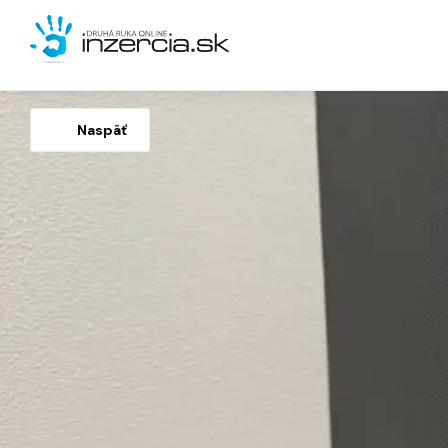
Naspäť