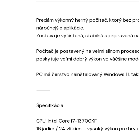
Predám výkonný herný počítač, ktorý bez pr
náročnejšie aplikácie.
Zostava je vyčistená, stabilná a pripravená n
Počítač je postavený na veľmi silnom proceso
poskytuje veľmi dobrý výkon vo väčšine mode
PC má čerstvo nainštalovaný Windows 11, takž
⸻
Špecifikácia
CPU: Intel Core i7-13700KF
16 jadier / 24 vlákien – vysoký výkon pre hry 