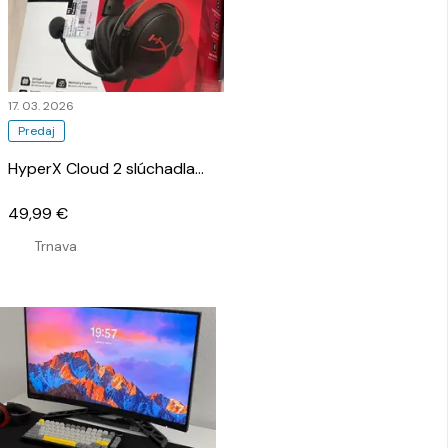
17. 03. 2026
Predaj
HyperX Cloud 2 slúchadla
…
49,99 €
Trnava