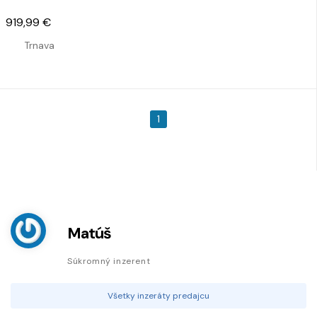
919,99 €
Trnava
1
Matúš
Súkromný inzerent
Všetky inzeráty predajcu