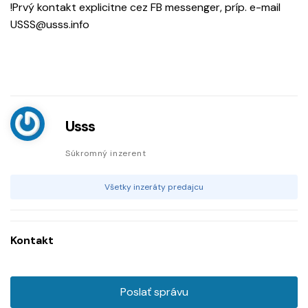
!Prvý kontakt explicitne cez FB messenger, príp. e-mail
USSS@usss.info
Usss
Súkromný inzerent
Všetky inzeráty predajcu
Kontakt
Poslať správu