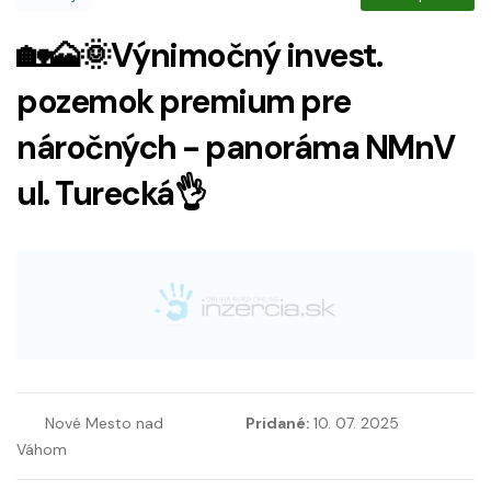
🏡🗻🌞Výnimočný invest.
pozemok premium pre
náročných - panoráma NMnV
ul. Turecká👌
Nové Mesto nad
Pridané:
10. 07. 2025
Váhom