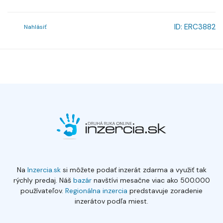
ID:
ERC3882
Nahlásiť
Na
Inzercia.sk
si môžete podať inzerát zdarma a využiť tak
rýchly predaj. Náš
bazár
navštívi mesačne viac ako 500.000
používateľov.
Regionálna inzercia
predstavuje zoradenie
inzerátov podľa miest.