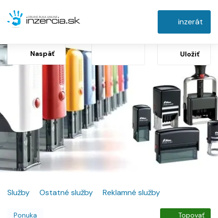
inzerát
Naspäť
Uložiť
Služby
Ostatné služby
Reklamné služby
Ponuka
Topovať