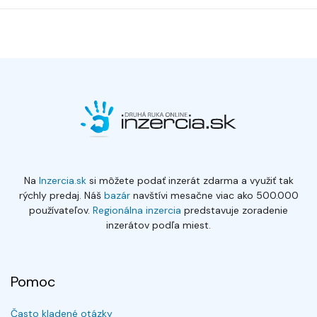
Na
Inzercia.sk
si môžete podať inzerát zdarma a využiť tak
rýchly predaj. Náš
bazár
navštívi mesačne viac ako 500.000
používateľov.
Regionálna inzercia
predstavuje zoradenie
inzerátov podľa miest.
Pomoc
Často kladené otázky