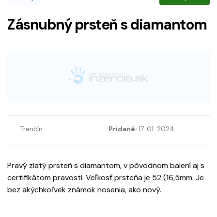
Zásnubný prsteň s diamantom
Trenčín
Pridané:
17. 01. 2024
Pravý zlatý prsteň s diamantom, v pôvodnom balení aj s
certifikátom pravosti. Veľkosť prsteňa je 52 (16,5mm. Je
bez akýchkoľvek známok nosenia, ako nový.