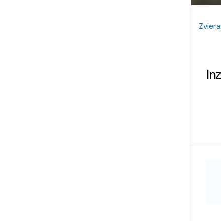
Zviera
In