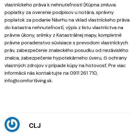
vlastníckeho práva k nehnuteľnosti (Kúpna zmluva.
poplatky za overenie podpisov u notára, správny
poplatok za podanie Návrhu na vklad vlastníckeho práva
do katastra nehnuteľností, výpis z listu vlastníctva na
právne úkony, snímky z Katastrálnej mapy, kompletné
právne poradenstvo súvisiace s prevodom vlastníckych
práv, zabezpečenie znaleckého posudku od nezávislého
znalca, zabezpečenie hypotekárneho úveru, či ochrany
vlastných zdrojov v prípade kúpy na hotovosť. Pre viac
informácii nás kontaktujte na 0911 261 710,
info@comfortliving.sk.
CLJ