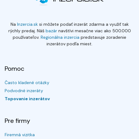
Na
Inzercia.sk
si môžete podať inzerát zdarma a využiť tak
rýchly predaj. Náš
bazár
navštívi mesačne viac ako 500.000
používateľov.
Regionálna inzercia
predstavuje zoradenie
inzerátov podľa miest.
Pomoc
Často kladené otázky
Podvodné inzeráty
Topovanie inzerátov
Pre firmy
Firemná vizitka