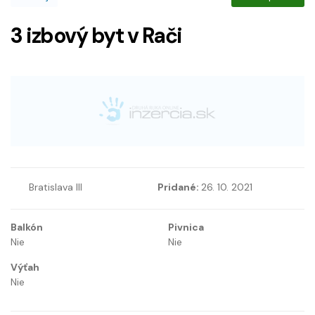
3 izbový byt v Rači
Bratislava III
Pridané:
26. 10. 2021
Balkón
Pivnica
Nie
Nie
Výťah
Nie